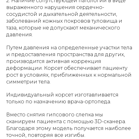
2. Наличие сопутствующей патологии в виде
выраженного нарушения сердечно-
сосудистой и дыхательной деятельности,
заболеваний кожных покровов туловища и
таза, которые не допускают механического
давления.
Путем давления на определенные участки тела
и предоставления пространства для других,
производится активная коррекция
деформации. Корсет обеспечивает пациенту
рост в условиях, приближенных к нормальной
симметрии тела.
Индивидуальный корсет изготавливается
только по назначению врача-ортопеда.
Вместо снятия гипсового слепка мы
сканируем пациента с помощью 3D-сканера.
Благодаря этому модель получается наиболее
точной, повторяя все изгибы.