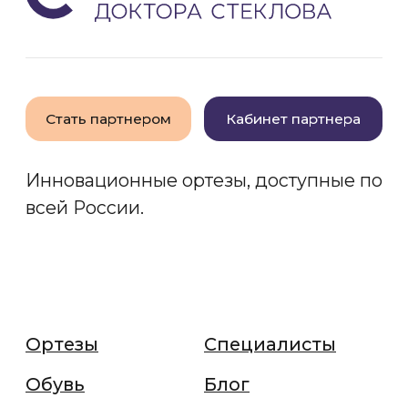
© 2022-2026 ortotrend.ru
Все права защищены
Политика конфиденциальности
Юридическая информация
Разработано в веб-студии Глеба Николаева