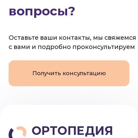
Ортезы
Специалисты
Обувь
Блог
Наша миссия
Вакансии
Услуги
Контакты
Производство
Работаем по всей России
8 (800) 200-56-07
info@ortotrend.ru