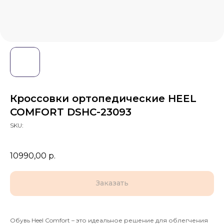
Кроссовки ортопедические HEEL
COMFORT DSHC-23093
SKU:
10990,00
р.
Заказать
Обувь Heel Comfort – это идеальное решение для облегчения