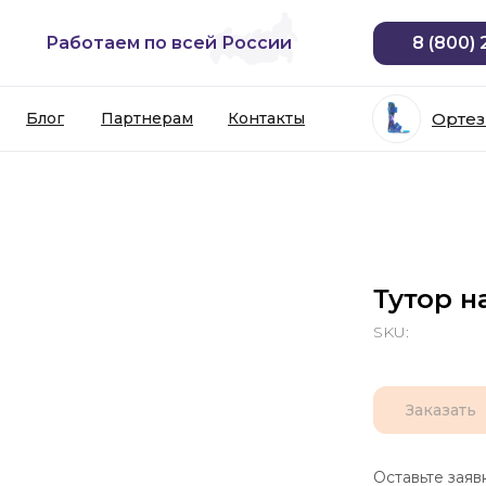
Работаем по всей России
8 (800)
Блог
Партнерам
Контакты
Орте
Тутор н
SKU:
Заказать
Оставьте заяв