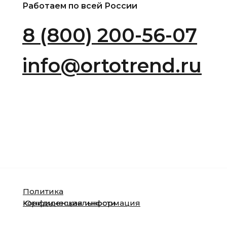
Работаем по всей России
8 (800) 200-56-07
info@ortotrend.ru
Политика
конфиденциальности
Юридическая информация