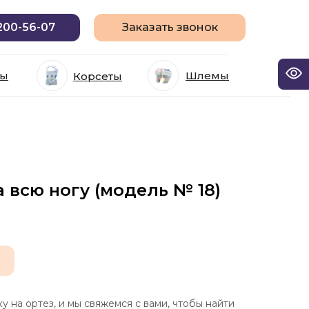
 200-56-07
Заказать звонок
зы
Шлемы
Корсеты
а всю ногу (модель № 18)
ку на ортез, и мы свяжемся с вами, чтобы найти