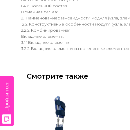
1.4.6 Коленный состав
Приемная гильза:
2.1Наименованиеразновидности модуля (узла, элеме
2.2 Конструктивные особенности модуля (узла, эл
2.2.2 Комбинированная
Вкладные элементы:
3.1.1Вкладные элементы
3.2.2 Вкладные элементы из вспененных элементов
Смотрите также
Пройти тест