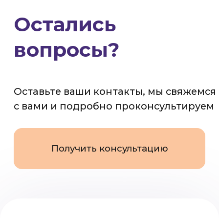
Работаем по всей России
8 (800) 200-56-07
info@ortotrend.ru
© 2022-2026 ortotrend.ru
Все права защищены
Политика конфиденциальности
Юридическая информация
Разработано в веб-студии Глеба Николаева