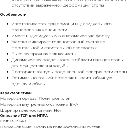
отсутствии выраженной деформации стопы
Особенности
Изготавливается при помощи индивидуального
сканирования конечности
Имеет индивидуальную анатомическую форму
Жёстко фиксирует голеностопный сустав во
фронтальной и сагиттальной плоскостях
Высокая прочная задняя часть
Динамическая подвижность в области пальцев стопы
для осуществления ходьбы
Повторяет контуры подошвенной поверхности стопы
Оптимально тонкий: позволяет носить обычную
одежду и обувь
Характеристики
Материал ортеза: Полипропилен
Материал внутреннего сапожка: EVA
Шарнир голеностопный: Нет
Описание ТСР для ИПРА
Код:
8-09-49
Наименование: Тутор на голеностопный сустав