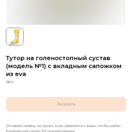
Тутор на голеностопный сустав
(модель №1) с вкладным сапожком
из eva
SKU:
Заказать
Оставьте заявку на ортез, и мы свяжемся с вами, чтобы найти
ближайший Центр 3Д сканирования.