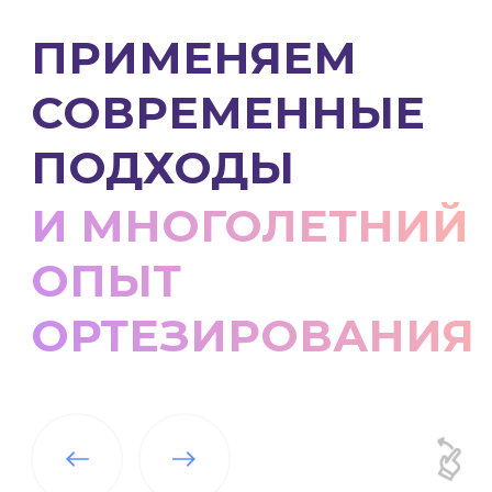
Ребенок начинает ходить, а также:
предотвращается развитие
деформации конечностей
его сердечно-сосудистая
система и опорно-двигательный
аппарат начинают работать