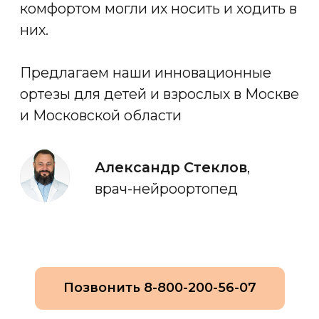
Позвонить 8-800-200-56-07