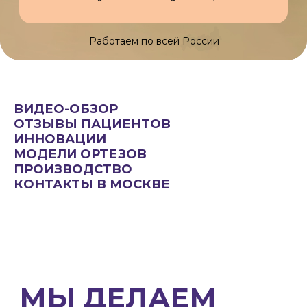
МЫ ДЕЛАЕМ
ОРТЕЗЫ,
В КОТОРЫХ
МОЖНО ХОДИТЬ
ВИДЕО-ОБЗОР
ОТЗЫВЫ ПАЦИЕНТОВ
ИННОВАЦИИ
МОДЕЛИ ОРТЕЗОВ
ПРОИЗВОДСТВО
КОНТАКТЫ В МОСКВЕ