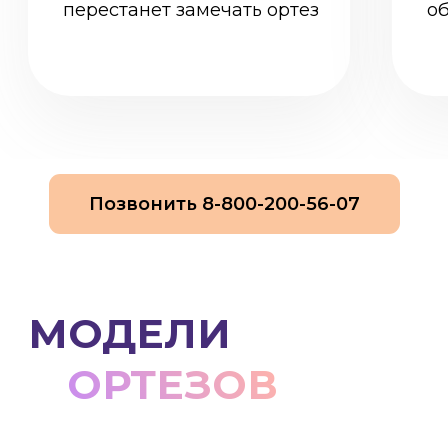
Позвонить 8-800-200-56-07