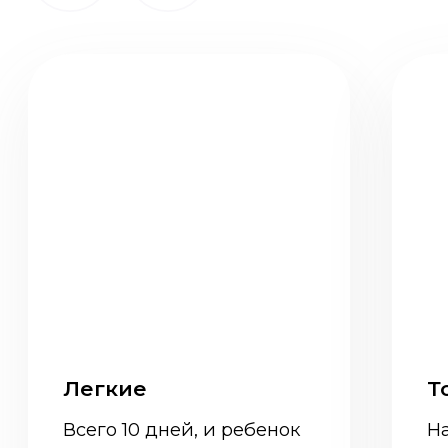
в нормальных условиях
ребенок социализируется и
развивается в соответствии
с возрастом, становится более
самостоятельным.