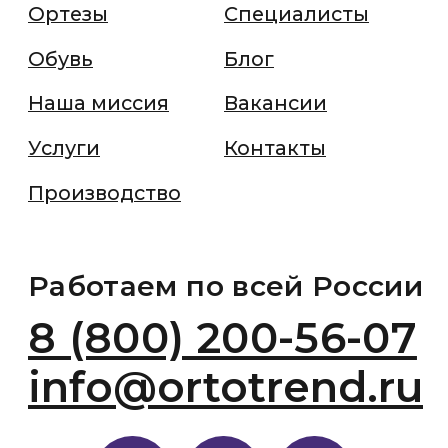
© 2022-2026 ortotrend.ru
Все права защищены
Политика конфиденциальности
Юридическая информация
Разработано в веб-студии Глеба Николаева