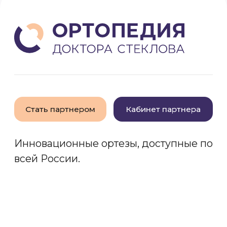
Ортезы
Специалисты
Обувь
Блог
Наша миссия
Вакансии
Услуги
Контакты
Производство
Работаем по всей России
8 (800) 200-56-07
info@ortotrend.ru