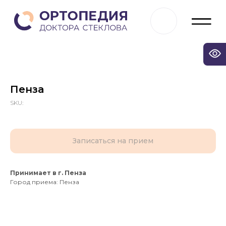
Пенза
SKU:
Записаться на прием
Принимает в г. Пенза
Остались
Город приема: Пенза
вопросы?